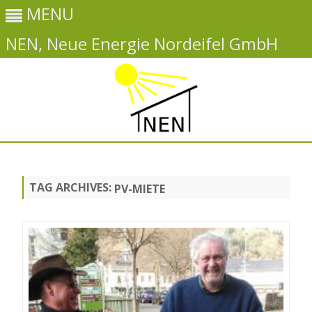
MENU
NEN, Neue Energie Nordeifel GmbH
Skip
to
content
TAG ARCHIVES:
PV-MIETE